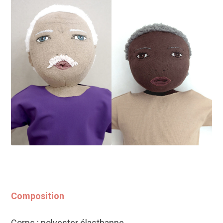
Composition
Corps : polyester élasthanne