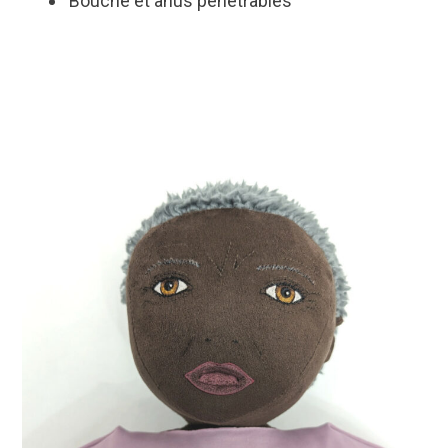
Bouche et anus pénétrables