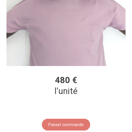
480 €
l’unité
Passer commande